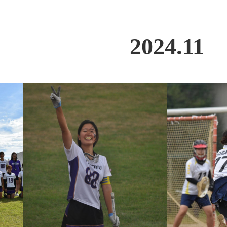
2024
.
11