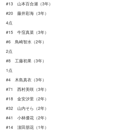
#13 山本百合瀬（3年）
#20 藤井彩海（3年）
4点
#15 牛窪真菜（3年）
#6 鳥崎智水（2年）
2点
#8 工藤初果（3年）
1点
#4 木島真衣（3年）
#71 西村美咲（3年）
#18 金安汐里（2年）
#32 山内そら（2年）
#41 小林優花（2年）
#14 濵田朋花（1年）