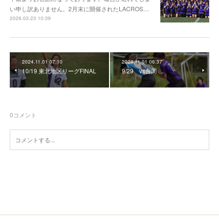
い申し訳ありません。2月末に開催されたLACROS…
2026.03.23 10:39
2024.11.01 07:10
2024.11.01 06:37
10/19 東北地区リーグFINAL
9/29 vs合同
0
コメント