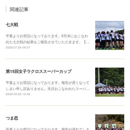
関連記事
七大戦
平素よりお世話になっております。6月末におこなわ
れた七大戦の結果をご報告させていただきます。【…
2026.07.29 06:07
第15回女子ラクロススーパーカップ
平素よりお世話になっております。報告が遅くなって
しまい申し訳ありません。先日おこなわれたスーパ…
2026.06.26 12:46
つま恋
平素よりお世話になっております。報告が遅れてしま