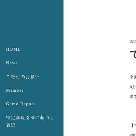
20
HOME
News
平
ご寄付のお願い
5
Member
ま
Game Report
特定商取引法に基づく
【
表記
v