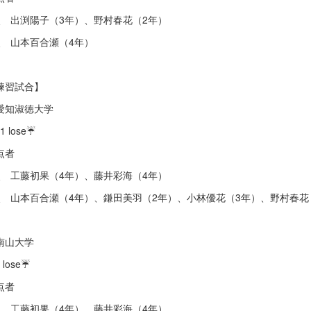
点 出渕陽子（3年）、野村春花（2年）
点 山本百合瀬（4年）
練習試合】
s愛知淑徳大学
11 lose☔
点者
点 工藤初果（4年）、藤井彩海（4年）
点 山本百合瀬（4年）、鎌田美羽（2年）、小林優花（3年）、野村春花
s南山大学
8 lose☔
点者
点 工藤初果（4年）、藤井彩海（4年）