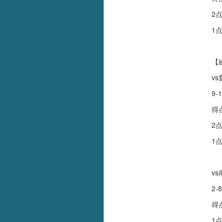
2
1
【
v
9-
得
2
1
v
2-
得
1