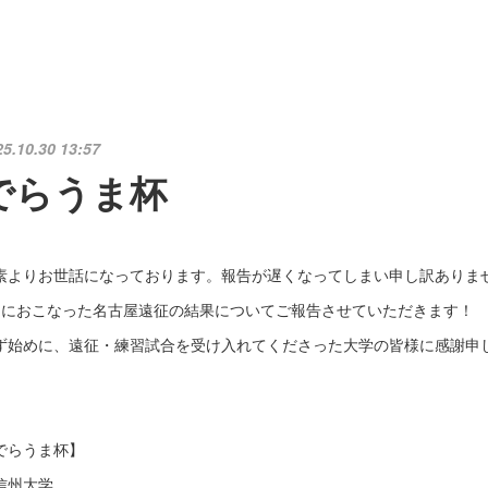
25.10.30 13:57
でらうま杯
素よりお世話になっております。報告が遅くなってしまい申し訳ありま
月におこなった名古屋遠征の結果についてご報告させていただきます！
ず始めに、遠征・練習試合を受け入れてくださった大学の皆様に感謝申
でらうま杯】
s信州大学