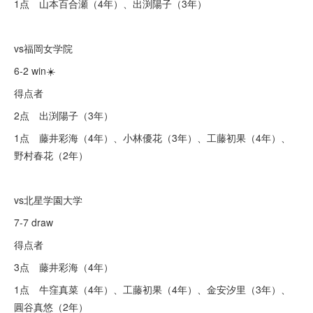
1点 山本百合瀬（4年）、出渕陽子（3年）
vs福岡女学院
6-2 win☀️
得点者
2点 出渕陽子（3年）
1点 藤井彩海（4年）、小林優花（3年）、工藤初果（4年）、
野村春花（2年）
vs北星学園大学
7-7 draw
得点者
3点 藤井彩海（4年）
1点 牛窪真菜（4年）、工藤初果（4年）、金安汐里（3年）、
圓谷真悠（2年）