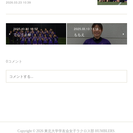
2026.03.23 10:39
2025.10.30 13:57
2025.03.13 13:16
でらうま杯
ももえ
0
コメント
Copyright ©
2026
東北大学学友会女子ラクロス部 HUMBLERS
.