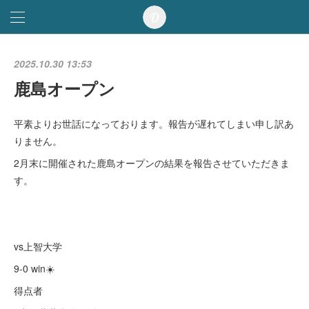
2025.10.30 13:53
鹿島オープン
平素よりお世話になっております。報告が遅れてしまい申し訳あ
りません。
2月末に開催された鹿島オープンの結果を報告させていただきま
す。
vs上智大学
9-0 win☀️
得点者