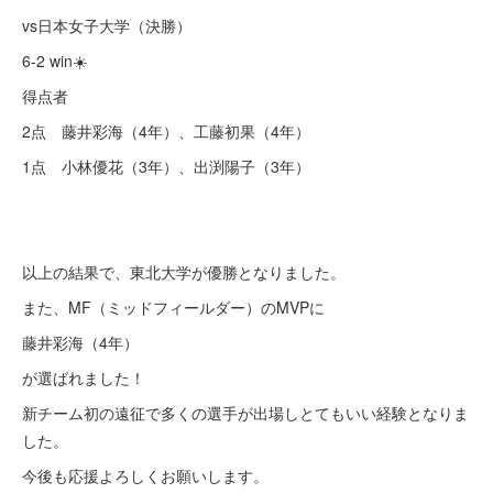
vs日本女子大学（決勝）
6-2 win☀️
得点者
2点 藤井彩海（4年）、工藤初果（4年）
1点 小林優花（3年）、出渕陽子（3年）
以上の結果で、東北大学が優勝となりました。
また、MF（ミッドフィールダー）のMVPに
藤井彩海（4年）
が選ばれました！
新チーム初の遠征で多くの選手が出場しとてもいい経験となりま
した。
今後も応援よろしくお願いします。