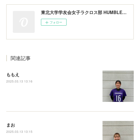
東北大学学友会女子ラクロス部 HUMBLERS
フォロー
関連記事
ももえ
2025.03.13 13:16
まお
2025.03.13 13:15