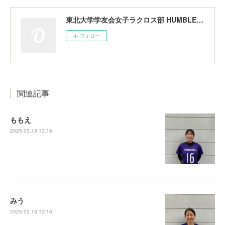
東北大学学友会女子ラクロス部 HUMBLERS
フォロー
関連記事
ももえ
2025.03.13 13:16
みう
2025.03.13 13:16