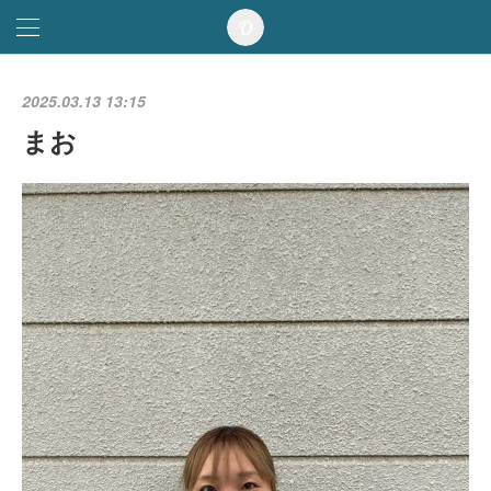
2025.03.13 13:15
まお