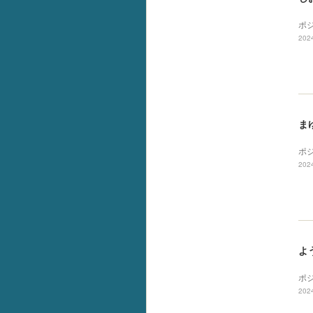
ポ
2024
ま
ポ
2024
よ
ポ
2024