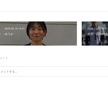
2024.02.14 14:21
2023.11.13 14:41
ゆうか
全学一回戦vs
メント