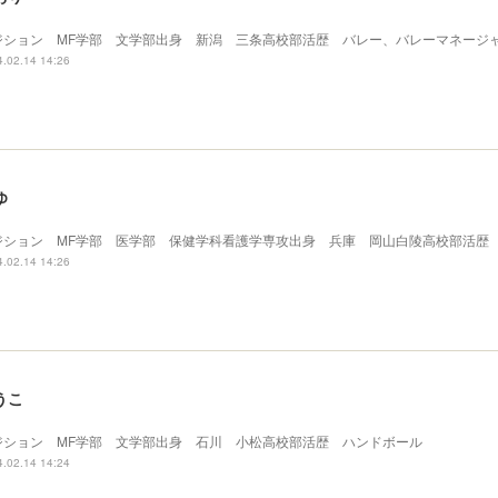
ジション MF学部 文学部出身 新潟 三条高校部活歴 バレー、バレーマネージ
.02.14 14:26
ゆ
ジション MF学部 医学部 保健学科看護学専攻出身 兵庫 岡山白陵高校部活歴
.02.14 14:26
うこ
ジション MF学部 文学部出身 石川 小松高校部活歴 ハンドボール
.02.14 14:24