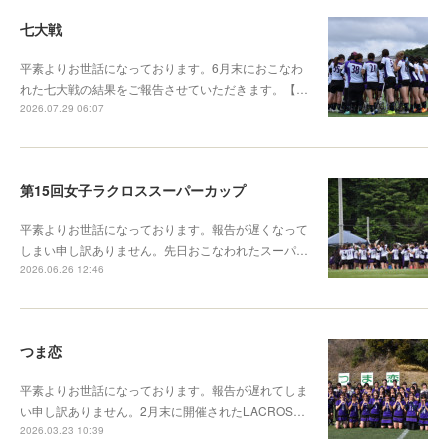
七大戦
平素よりお世話になっております。6月末におこなわ
れた七大戦の結果をご報告させていただきます。【…
2026.07.29 06:07
第15回女子ラクロススーパーカップ
平素よりお世話になっております。報告が遅くなって
しまい申し訳ありません。先日おこなわれたスーパ…
2026.06.26 12:46
つま恋
平素よりお世話になっております。報告が遅れてしま
い申し訳ありません。2月末に開催されたLACROS…
2026.03.23 10:39