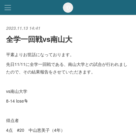
2023.11.13 14:41
全学一回戦vs南山大
平素よりお世話になっております。
先日11/11に全学一回戦である、南山大学との試合が行われまし
たので、その結果報告をさせていただきます。
vs南山大学
8-14 lose🌀
得点者
4点 #20 中山恵美子（4年）