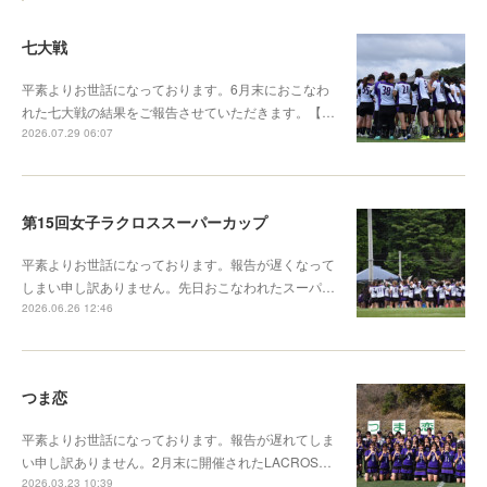
七大戦
平素よりお世話になっております。6月末におこなわ
れた七大戦の結果をご報告させていただきます。【…
2026.07.29 06:07
第15回女子ラクロススーパーカップ
平素よりお世話になっております。報告が遅くなって
しまい申し訳ありません。先日おこなわれたスーパ…
2026.06.26 12:46
つま恋
平素よりお世話になっております。報告が遅れてしま
い申し訳ありません。2月末に開催されたLACROS…
2026.03.23 10:39