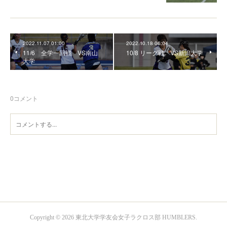
2022.11.07 01:00
2022.10.18 06:04
11/6 全学一回戦 VS南山
10/8 リーグ戦 VS新潟大学
大学
0
コメント
Copyright ©
2026
東北大学学友会女子ラクロス部 HUMBLERS
.