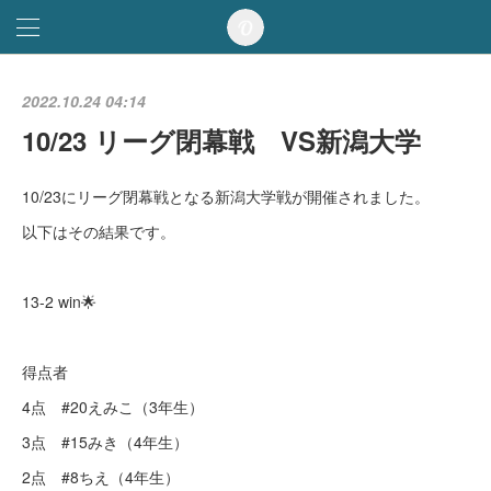
2022.10.24 04:14
10/23 リーグ閉幕戦 VS新潟大学
10/23にリーグ閉幕戦となる新潟大学戦が開催されました。
以下はその結果です。
13-2 win🌟
得点者
4点 #20えみこ（3年生）
3点 #15みき（4年生）
2点 #8ちえ（4年生）