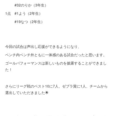
#32のりか（3年生）
1点 #1よう（2年生）
#19なつ（2年生）
今回の試合は声出し応援ができるようになり、
ベンチ内ベンチ外ともに一体感のある試合だったと思います。
ゴールパフォーマンスは新しいものを披露することができまし
た！
さらにリーグ戦のベスト10に7人、ゼブラ賞に1人、チームから
選出していただきました🌟