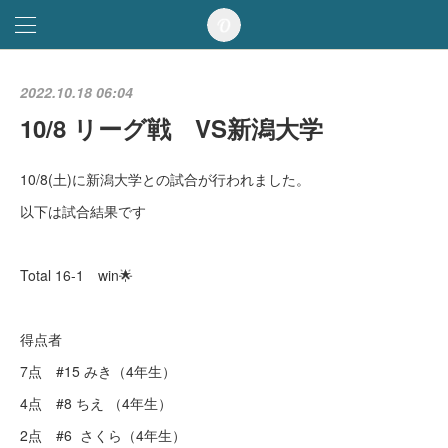
2022.10.18 06:04
10/8 リーグ戦 VS新潟大学
10/8(土)に新潟大学との試合が行われました。
以下は試合結果です
Total 16-1 win🌟
得点者
7点 #15 みき（4年生）
4点 #8 ちえ （4年生）
2点 #6 さくら（4年生）