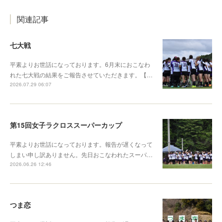
関連記事
七大戦
平素よりお世話になっております。6月末におこなわ
れた七大戦の結果をご報告させていただきます。【…
2026.07.29 06:07
第15回女子ラクロススーパーカップ
平素よりお世話になっております。報告が遅くなって
しまい申し訳ありません。先日おこなわれたスーパ…
2026.06.26 12:46
つま恋