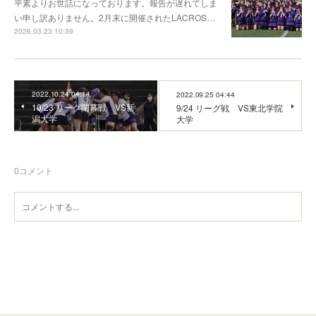
平素よりお世話になっております。報告が遅れてしま
い申し訳ありません。2月末に開催されたLACROS…
2026.03.23 10:39
2022.10.24 04:14
2022.09.25 04:44
10/23 リーグ閉幕戦 VS新
9/24 リーグ戦 VS東北学院
潟大学
大学
0
コメント