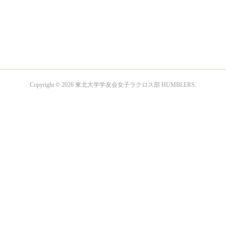
Copyright ©
2026
東北大学学友会女子ラクロス部 HUMBLERS
.