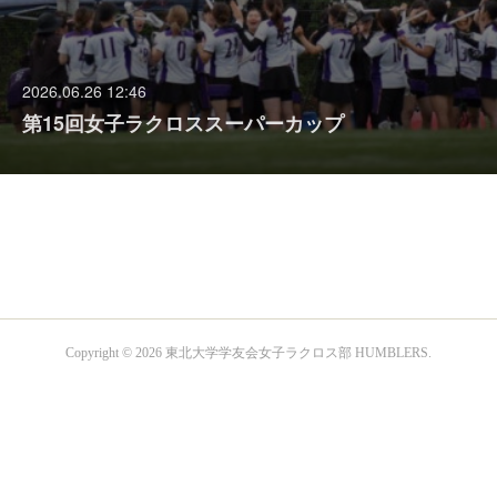
2026.06.26 12:46
第15回女子ラクロススーパーカップ
Copyright ©
2026
東北大学学友会女子ラクロス部 HUMBLERS
.