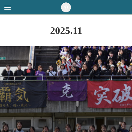
2025
.
11