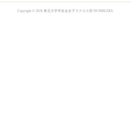
Copyright ©
2026
東北大学学友会女子ラクロス部 HUMBLERS
.