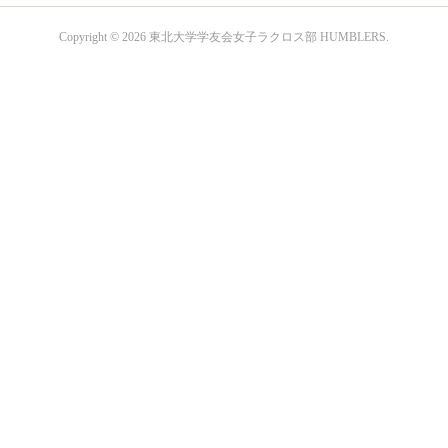
Copyright ©
2026
東北大学学友会女子ラクロス部 HUMBLERS
.