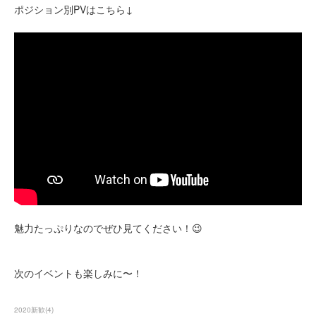
ポジション別PVはこちら↓
魅力たっぷりなのでぜひ見てください！😉
次のイベントも楽しみに〜！
2020新歓
(
4
)