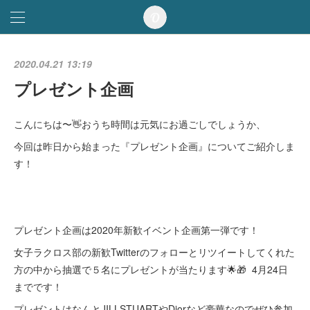
2020.04.21 13:19
プレゼント企画
こんにちは〜👋おうち時間は元気にお過ごしでしょうか、
今回は昨日から始まった『プレゼント企画』についてご紹介しま
す！
プレゼント企画は2020年新歓イベント企画第一弾です！
女子ラクロス部の新歓Twitterのフォローとリツイートしてくれた
方の中から抽選で５名にプレゼントが当たります🌟🎁 4月24日
までです！
プレゼントはなんとJILLSTUARTやDiorなど豪華なのでぜひ参加