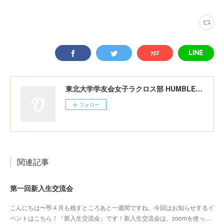
東北大学学友会女子ラクロス部 HUMBLERS
フォロー
関連記事
第一回新入生交流会
こんにちは〜👋４月も残すところあと一週間ですね、今回はお知らせするイ
ベントはこちら！『新入生交流会』です！新入生交流会は、zoomを使っ…