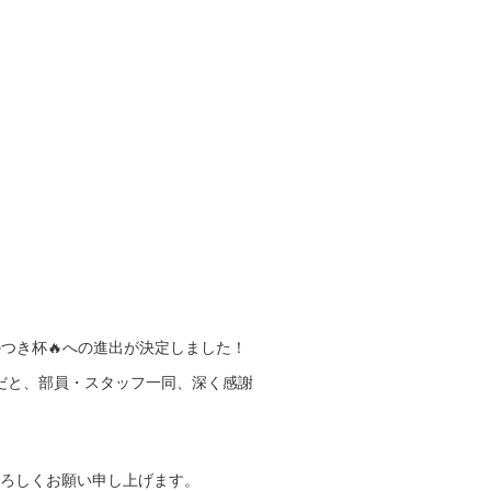
つき杯🔥への進出が決定しました！
だと、部員・スタッフ一同、深く感謝
よろしくお願い申し上げます。