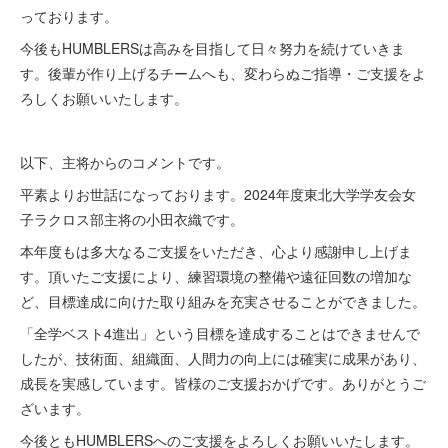
っております。
今後もHUMBLERSは高みを目指して日々努力を続けていきま
す。後輩が作り上げるチームへも、変わらぬご指導・ご支援をよ
ろしくお願いいたします。
以下、主将からのコメントです。
平素よりお世話になっております。2024年度東北大学学友会女
子ラクロス部主将の小田衣織です。
本年度もは多大なるご支援をいただき、心より感謝申し上げま
す。頂いたご支援により、練習環境の整備や遠征回数の増加な
ど、目標達成に向けた取り組みを充実させることができました。
「全学ベスト4進出」という目標を達成することはできませんで
したが、技術面、組織面、人間力の向上には確実に成果があり、
成長を実感しています。皆様のご支援おかげです。ありがとうご
ざいます。
今後ともHUMBLERSへのご支援をよろしくお願いいたします。