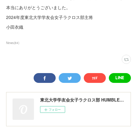
本当にありがとうございました。
2024年度東北大学学友会女子ラクロス部主将
小田衣織
News
(
84
)
東北大学学友会女子ラクロス部 HUMBLERS
フォロー