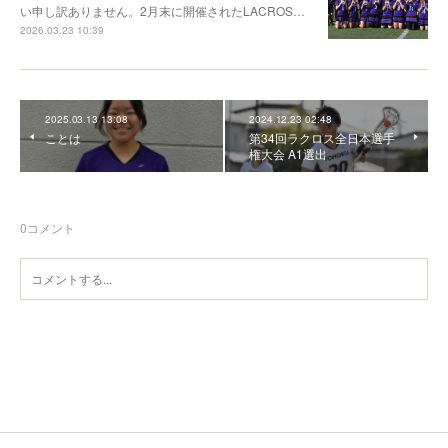
い申し訳ありません。2月末に開催されたLACROS…
2026.03.23 10:39
2025.03.13 13:08
2024.12.23 02:48
ことは
第34回ラクロス全日本選手
権大会 A1選出
0
コメント