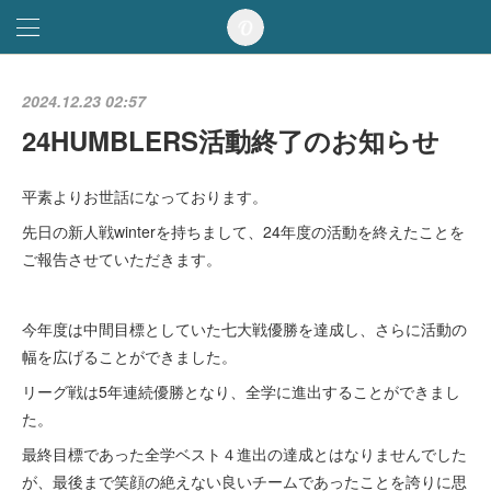
2024.12.23 02:57
24HUMBLERS活動終了のお知らせ
平素よりお世話になっております。
先日の新人戦winterを持ちまして、24年度の活動を終えたことを
ご報告させていただきます。
今年度は中間目標としていた七大戦優勝を達成し、さらに活動の
幅を広げることができました。
リーグ戦は5年連続優勝となり、全学に進出することができまし
た。
最終目標であった全学ベスト４進出の達成とはなりませんでした
が、最後まで笑顔の絶えない良いチームであったことを誇りに思