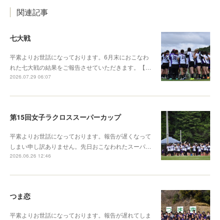
関連記事
七大戦
平素よりお世話になっております。6月末におこなわ
れた七大戦の結果をご報告させていただきます。【…
2026.07.29 06:07
第15回女子ラクロススーパーカップ
平素よりお世話になっております。報告が遅くなって
しまい申し訳ありません。先日おこなわれたスーパ…
2026.06.26 12:46
つま恋
平素よりお世話になっております。報告が遅れてしま