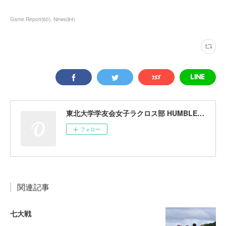
Game Report
(
60
)
News
(
84
)
東北大学学友会女子ラクロス部 HUMBLERS
フォロー
関連記事
七大戦