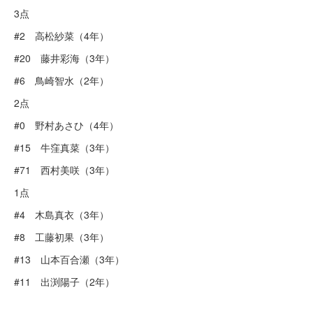
3点
#2 高松紗菜（4年）
#20 藤井彩海（3年）
#6 鳥崎智水（2年）
2点
#0 野村あさひ（4年）
#15 牛窪真菜（3年）
#71 西村美咲（3年）
1点
#4 木島真衣（3年）
#8 工藤初果（3年）
#13 山本百合瀬（3年）
#11 出渕陽子（2年）