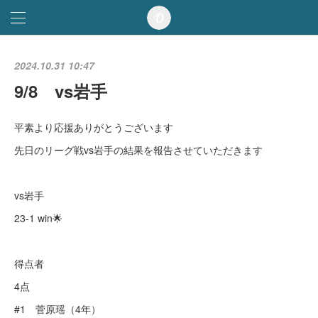
2024.10.31 10:47
9/8 vs岩手
平素より応援ありがとうございます
先日のリーグ戦vs岩手の結果を報告させていただきます
vs岩手
23-1 win🌟
得点者
4点
#1 菅原瑶（4年）