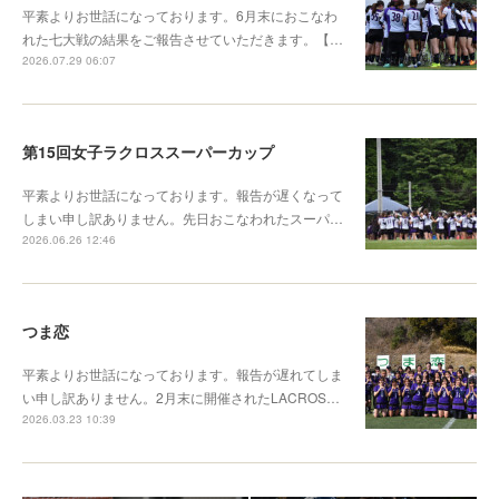
平素よりお世話になっております。6月末におこなわ
れた七大戦の結果をご報告させていただきます。【…
2026.07.29 06:07
第15回女子ラクロススーパーカップ
平素よりお世話になっております。報告が遅くなって
しまい申し訳ありません。先日おこなわれたスーパ…
2026.06.26 12:46
つま恋
平素よりお世話になっております。報告が遅れてしま
い申し訳ありません。2月末に開催されたLACROS…
2026.03.23 10:39