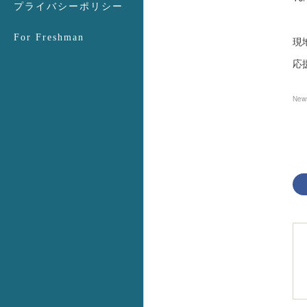
プライバシーポリシー
For Freshman
現
応
New