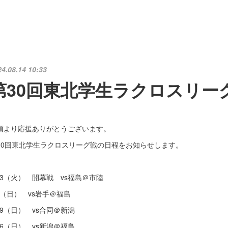
24.08.14 10:33
第30回東北学生ラクロスリー
頃より応援ありがとうございます。
30回東北学生ラクロスリーグ戦の日程をお知らせします。
/13（火） 開幕戦 vs福島＠市陸
/8（日） vs岩手＠福島
/29（日） vs合同＠新潟
0/6（日） vs新潟＠福島