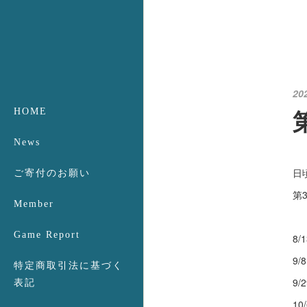
20
HOME
News
日
ご寄付のお願い
第
Member
Game Report
8
9
特定商取引法に基づく
9
表記
1