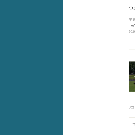
つ
平
LA
2026
0
コ