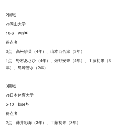
2回戦
vs岡山大学
10-6 win🌟
得点者
3点 高松紗菜（4年）、山本百合瀬（3年）
1点 野村あさひ（4年）、畑野安奈（4年）、工藤初果（3
年）、鳥崎智水（2年）
3回戦
vs日本体育大学
5-10 lose🌀
得点者
2点 藤井彩海（3年）、工藤初果（3年）