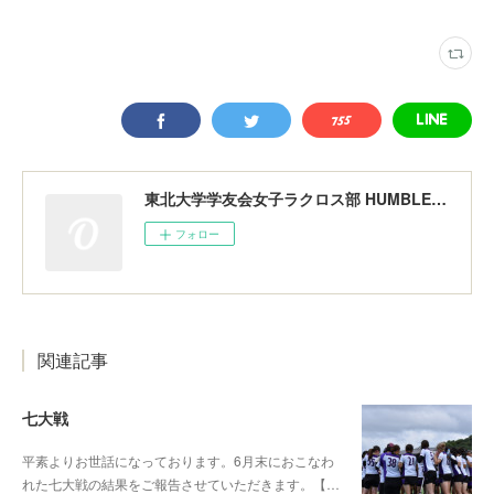
東北大学学友会女子ラクロス部 HUMBLERS
フォロー
関連記事
七大戦
平素よりお世話になっております。6月末におこなわ
れた七大戦の結果をご報告させていただきます。【…