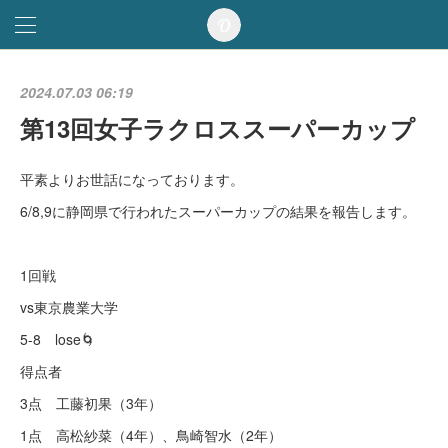
2024.07.03 06:19
第13回女子ラクロススーパーカップ
平素よりお世話になっております。
6/8,9に静岡県で行われたスーパーカップの結果を報告します。
1回戦
vs東京農業大学
5-8 lose🌀
得点者
3点 工藤初果（3年）
1点 高松紗菜（4年）、鳥崎智水（2年）