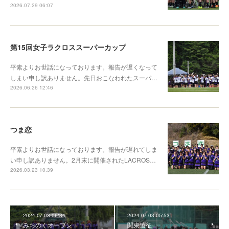
2026.07.29 06:07
第15回女子ラクロススーパーカップ
平素よりお世話になっております。報告が遅くなって
しまい申し訳ありません。先日おこなわれたスーパ…
2026.06.26 12:46
つま恋
平素よりお世話になっております。報告が遅れてしま
い申し訳ありません。2月末に開催されたLACROS…
2026.03.23 10:39
2024.07.03 06:34
2024.07.03 05:53
みちのくオープン
関東遠征