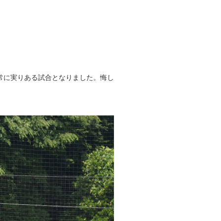
常に実りある試合となりました。悔し