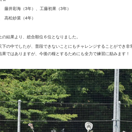
点 藤井彩海（3年）、工藤初果（3年）
点 高松紗菜（4年）
上の結果より、総合順位６位となりました。
天下の中でしたが、普段できないことにもチャレンジすることができ非
結果ではありますが、今後の糧とするためにも全力で練習に励みます！