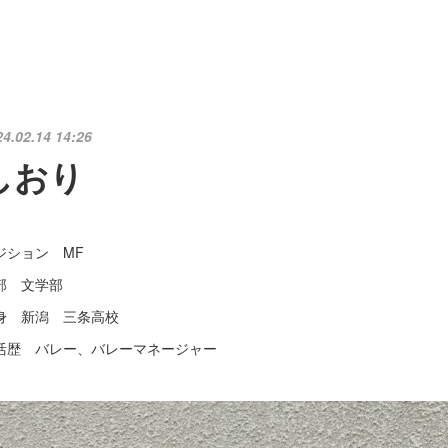
24.02.14 14:26
しおり
ジション MF
部 文学部
身 新潟 三条高校
活歴 バレー、バレーマネージャー