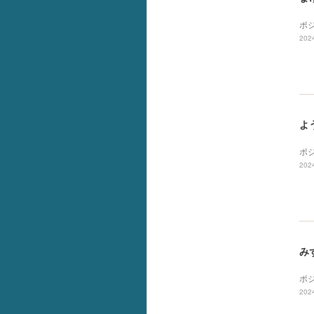
ポ
2024
よ
ポ
2024
み
ポ
2024