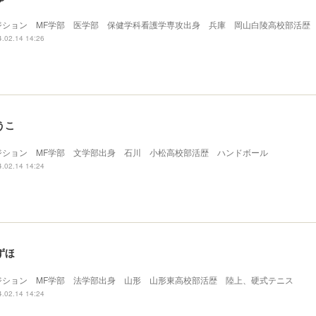
ジション MF学部 医学部 保健学科看護学専攻出身 兵庫 岡山白陵高校部活歴
.02.14 14:26
うこ
ジション MF学部 文学部出身 石川 小松高校部活歴 ハンドボール
.02.14 14:24
ずほ
ジション MF学部 法学部出身 山形 山形東高校部活歴 陸上、硬式テニス
.02.14 14:24