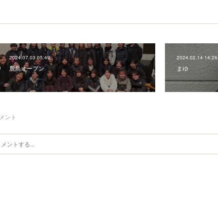
2024.07.03 05:49
2024.02.14 14:26
鹿島オープン
まゆ
メント