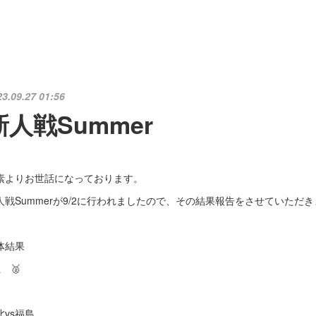
23.09.27 01:56
新人戦Summer
素よりお世話になっております。
人戦Summerが9/2に行われましたので、その結果報告をさせていただ
体結果
 🥈
北vs福島