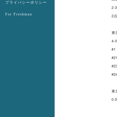
プライバシーポリシー
2-3
For Freshman
2
東
4-0
#
#2
#2
#2
東
0-5