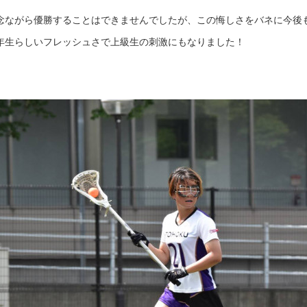
念ながら優勝することはできませんでしたが、この悔しさをバネに今後
年生らしいフレッシュさで上級生の刺激にもなりました！