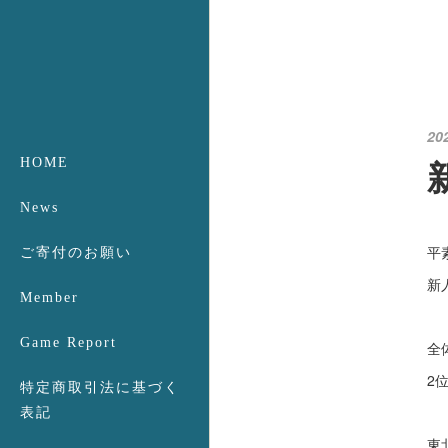
20
HOME
News
平
ご寄付のお願い
新
Member
Game Report
全
2位
特定商取引法に基づく
表記
東