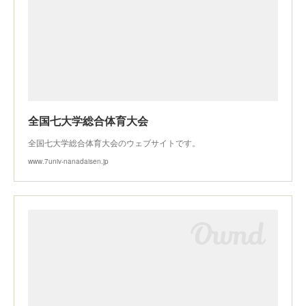
全国七大学総合体育大会
全国七大学総合体育大会のウェブサイトです。
www.7univ-nanadaisen.jp