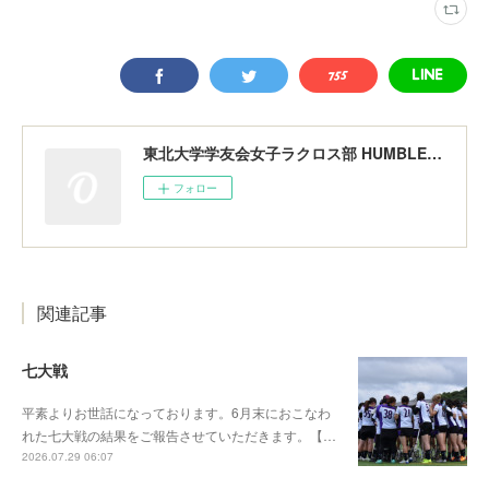
東北大学学友会女子ラクロス部 HUMBLERS
フォロー
関連記事
七大戦
平素よりお世話になっております。6月末におこなわ
れた七大戦の結果をご報告させていただきます。【…
2026.07.29 06:07