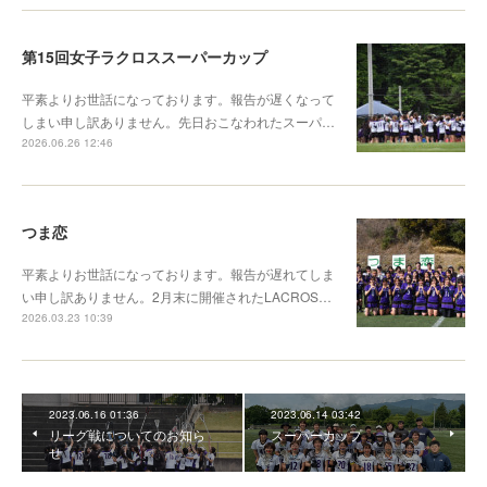
第15回女子ラクロススーパーカップ
平素よりお世話になっております。報告が遅くなって
しまい申し訳ありません。先日おこなわれたスーパ…
2026.06.26 12:46
つま恋
平素よりお世話になっております。報告が遅れてしま
い申し訳ありません。2月末に開催されたLACROS…
2026.03.23 10:39
2023.06.16 01:36
2023.06.14 03:42
リーグ戦についてのお知ら
スーパーカップ
せ