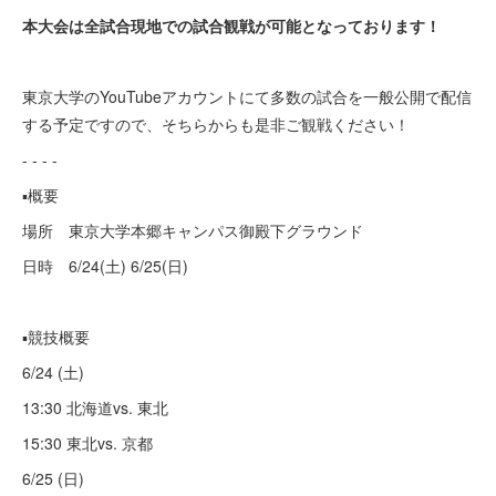
本大会は全試合現地での試合観戦が可能となっております！
東京大学のYouTubeアカウントにて多数の試合を一般公開で配信
する予定ですので、そちらからも是非ご観戦ください！
- - - -
▪︎概要
場所 東京大学本郷キャンパス御殿下グラウンド
日時 6/24(土) 6/25(日)
▪︎競技概要
6/24 (土)
13:30 北海道vs. 東北
15:30 東北vs. 京都
6/25 (日)