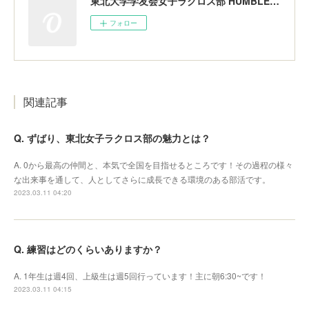
東北大学学友会女子ラクロス部 HUMBLERS
フォロー
関連記事
Q. ずばり、東北女子ラクロス部の魅力とは？
A. 0から最高の仲間と、本気で全国を目指せるところです！その過程の様々
な出来事を通して、人としてさらに成長できる環境のある部活です。
2023.03.11 04:20
Q. 練習はどのくらいありますか？
A. 1年生は週4回、上級生は週5回行っています！主に朝6:30~です！
2023.03.11 04:15