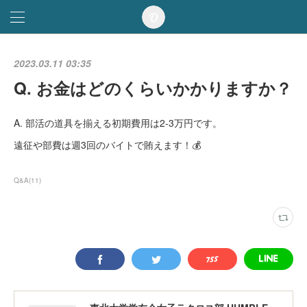
2023.03.11 03:35
Q. お金はどのくらいかかりますか？
A. 部活の道具を揃える初期費用は2-3万円です。
遠征や部費は週3回のバイトで賄えます！💰
Q&A
(
11
)