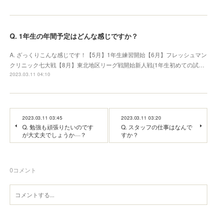
Q. 1年生の年間予定はどんな感じですか？
A. ざっくりこんな感じです！【5月】1年生練習開始【6月】フレッシュマン
クリニック七大戦【8月】東北地区リーグ戦開始新人戦(1年生初めての試…
2023.03.11 04:10
2023.03.11 03:45
2023.03.11 03:20
Q. 勉強も頑張りたいのです
Q. スタッフの仕事はなんで
が大丈夫でしょうか····？
すか？
0
コメント