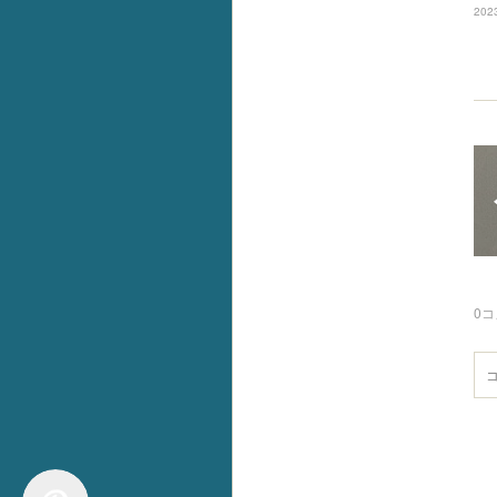
2023
0
コ