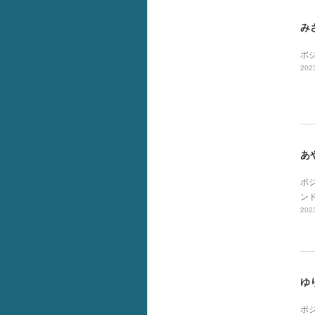
み
ポ
2023
あ
ポ
ン
2023
ゆ
ポ