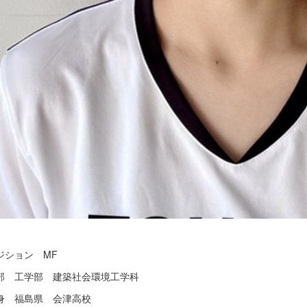
ジション MF
部 工学部 建築社会環境工学科
身 福島県 会津高校