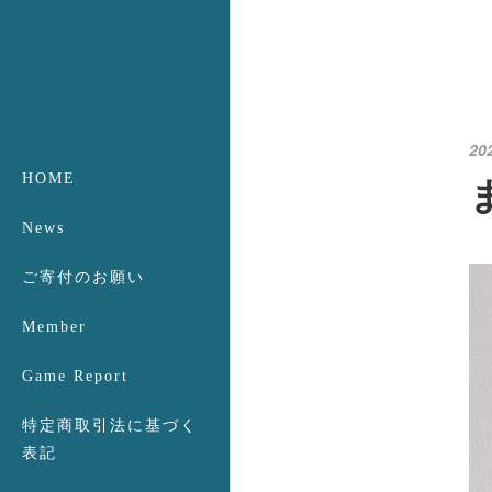
20
HOME
News
ご寄付のお願い
Member
Game Report
特定商取引法に基づく
表記