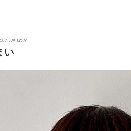
23.01.04 12:07
まい