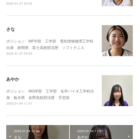
2023.01.27 03:53
さな
ポジション MF学部 工学部 電気情報物理工学科
出身 静岡県 富士高校部活歴 ソフトテニス
2023.01.27 03:33
あやか
ポジション MG学部 工学部 化学バイオ工学科出
身 栃木県 佐野高校部活歴 手芸部
2023.01.04 11:51
2023.01.04 12:03
2023.01.04 11:51
まな
あやか