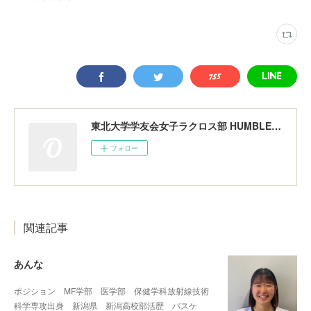
東北大学学友会女子ラクロス部 HUMBLERS
フォロー
関連記事
あんな
ポジション MF学部 医学部 保健学科放射線技術
科学専攻出身 新潟県 新潟高校部活歴 バスケ