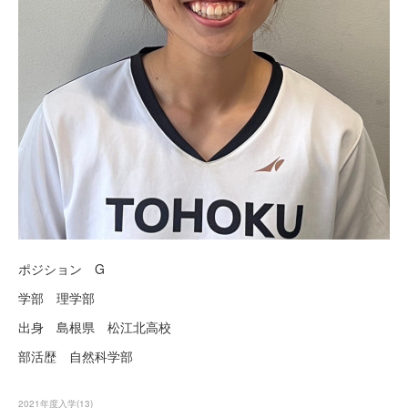
ポジション G
学部 理学部
出身 島根県 松江北高校
部活歴 自然科学部
2021年度入学
(
13
)