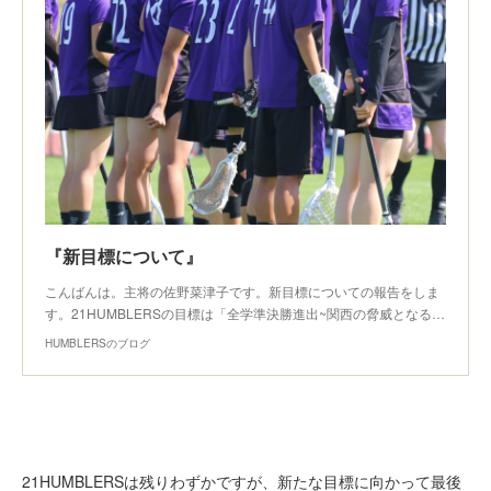
『新目標について』
こんばんは。主将の佐野菜津子です。新目標についての報告をしま
す。21HUMBLERSの目標は「全学準決勝進出~関西の脅威となる…
HUMBLERSのブログ
21HUMBLERSは残りわずかですが、新たな目標に向かって最後