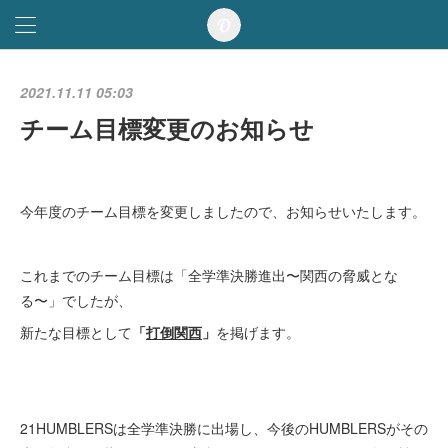
2021.11.11 05:03
チーム目標変更のお知らせ
今年度のチーム目標を変更しましたので、お知らせいたします。
これまでのチーム目標は「全学準決勝進出〜関西の脅威とな
る〜」でしたが、
新たな目標として
「
打倒関西
」
を掲げます。
21HUMBLERSは全学準決勝に出場し、今後のHUMBLERSがその