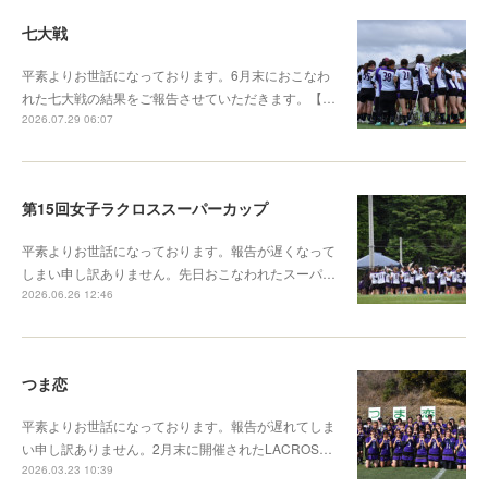
七大戦
平素よりお世話になっております。6月末におこなわ
れた七大戦の結果をご報告させていただきます。【…
2026.07.29 06:07
第15回女子ラクロススーパーカップ
平素よりお世話になっております。報告が遅くなって
しまい申し訳ありません。先日おこなわれたスーパ…
2026.06.26 12:46
つま恋
平素よりお世話になっております。報告が遅れてしま
い申し訳ありません。2月末に開催されたLACROS…
2026.03.23 10:39