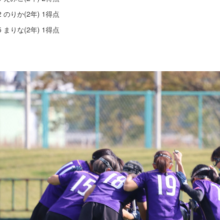
2 のりか(2年) 1得点
5 まりな(2年) 1得点