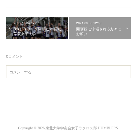
2021.10.04 07:07
2021.08.06 12:56
8/8 (日) リーグ開幕戦 vs宮城
開幕戦 ご来場される方々に
学院女子大学
お願い
0
コメント
Copyright ©
2026
東北大学学友会女子ラクロス部 HUMBLERS
.