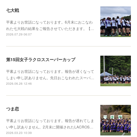
七大戦
平素よりお世話になっております。6月末におこなわ
れた七大戦の結果をご報告させていただきます。【…
2026.07.29 06:07
第15回女子ラクロススーパーカップ
平素よりお世話になっております。報告が遅くなって
しまい申し訳ありません。先日おこなわれたスーパ…
2026.06.26 12:46
つま恋
平素よりお世話になっております。報告が遅れてしま
い申し訳ありません。2月末に開催されたLACROS…
2026.03.23 10:39