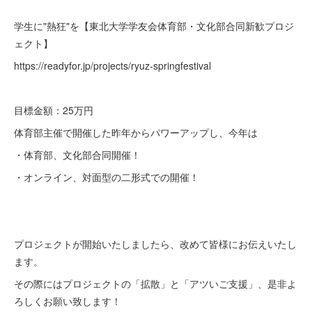
学生に"熱狂"を【東北大学学友会体育部・文化部合同新歓プロジ
ェクト】
https://readyfor.jp/projects/ryuz-springfestival
目標金額：25万円
体育部主催で開催した昨年からパワーアップし、今年は
・体育部、文化部合同開催！
・オンライン、対面型の二形式での開催！
プロジェクトが開始いたしましたら、改めて皆様にお伝えいたし
ます。
その際にはプロジェクトの「拡散」と「アツいご支援」、是非よ
ろしくお願い致します！