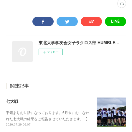
東北大学学友会女子ラクロス部 HUMBLERS
フォロー
関連記事
七大戦
平素よりお世話になっております。6月末におこなわ
れた七大戦の結果をご報告させていただきます。【…
2026.07.29 06:07