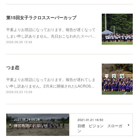
第15回女子ラクロススーパーカップ
平素よりお世話になっております。報告が遅くなって
しまい申し訳ありません。先日おこなわれたスーパ…
2026.06.26 12:46
つま恋
平素よりお世話になっております。報告が遅れてしま
い申し訳ありません。2月末に開催されたLACROS…
2026.03.23 10:39
2021.05.24 06:28
2021.01.21 16:50
練習再開のお知らせ
目標 ビジョン スローガ
ン